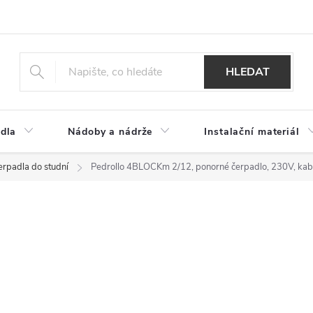
HLEDAT
dla
Nádoby a nádrže
Instalační materiál
erpadla do studní
Pedrollo 4BLOCKm 2/12, ponorné čerpadlo, 230V, ka