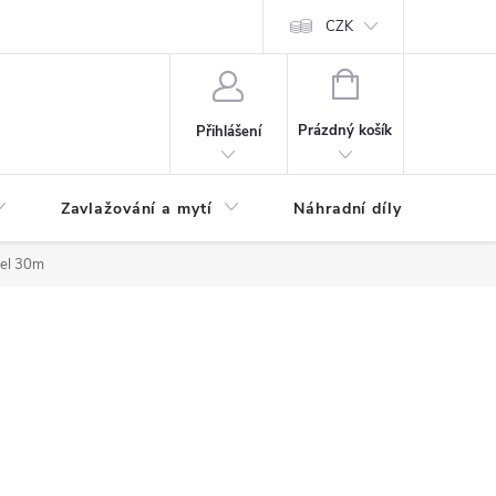
CZK
NÁKUPNÍ
KOŠÍK
Prázdný košík
Přihlášení
Zavlažování a mytí
Náhradní díly
bel 30m