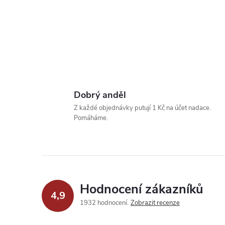
Dobrý anděl
Z každé objednávky putují 1 Kč na účet nadace.
Pomáháme.
Hodnocení zákazníků
4,9
1932 hodnocení
Zobrazit recenze