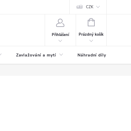
CZK
NÁKUPNÍ
KOŠÍK
Prázdný košík
Přihlášení
Zavlažování a mytí
Náhradní díly