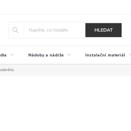
HLEDAT
dla
Nádoby a nádrže
Instalační materiál
suterénu