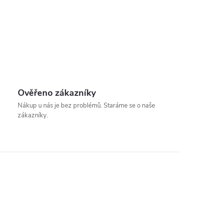
Ověřeno zákazníky
Nákup u nás je bez problémů. Staráme se o naše
zákazníky.