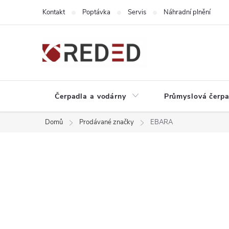
Přejít
Kontakt
Poptávka
Servis
Náhradní plnění
na
obsah
Čerpadla a vodárny
Průmyslová čerpa
Domů
Prodávané značky
EBARA