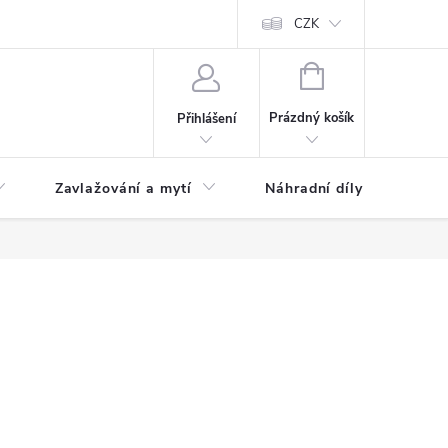
CZK
NÁKUPNÍ
KOŠÍK
Prázdný košík
Přihlášení
Zavlažování a mytí
Náhradní díly