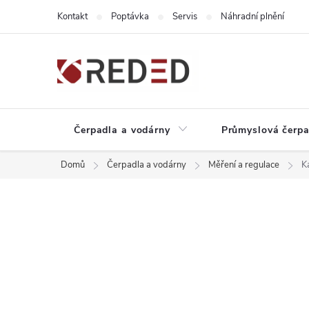
Přejít
Kontakt
Poptávka
Servis
Náhradní plnění
na
obsah
Čerpadla a vodárny
Průmyslová čerpa
Domů
Čerpadla a vodárny
Měření a regulace
K