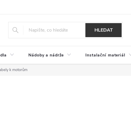
HLEDAT
dla
Nádoby a nádrže
Instalační materiál
abely k motorům