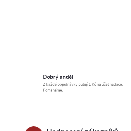
Dobrý anděl
Z každé objednávky putují 1 Kč na účet nadace.
Pomáháme.