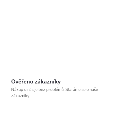
Ověřeno zákazníky
Nákup u nás je bez problémů. Staráme se o naše
zákazníky.