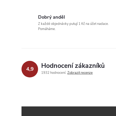
Dobrý anděl
Z každé objednávky putují 1 Kč na účet nadace.
Pomáháme.
Hodnocení zákazníků
4,9
1932 hodnocení
Zobrazit recenze