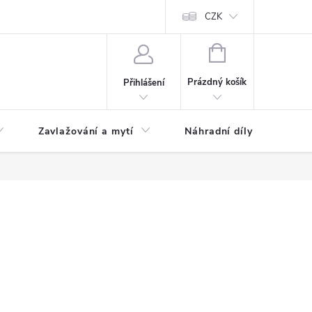
CZK
NÁKUPNÍ
KOŠÍK
Prázdný košík
Přihlášení
Zavlažování a mytí
Náhradní díly