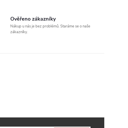
Ověřeno zákazníky
Nákup u nás je bez problémů. Staráme se o naše
zákazníky.