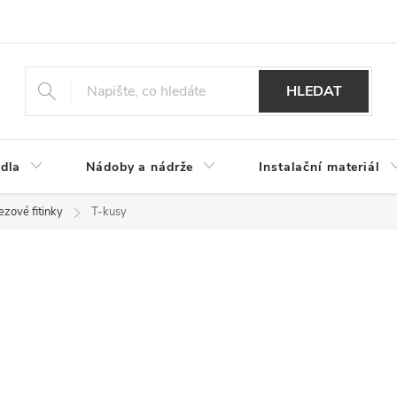
HLEDAT
dla
Nádoby a nádrže
Instalační materiál
zové fitinky
T-kusy