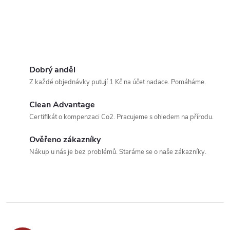
Dobrý anděl
Z každé objednávky putují 1 Kč na účet nadace. Pomáháme.
Clean Advantage
Certifikát o kompenzaci Co2. Pracujeme s ohledem na přírodu.
Ověřeno zákazníky
Nákup u nás je bez problémů. Staráme se o naše zákazníky.