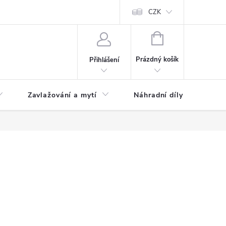
CZK
NÁKUPNÍ
KOŠÍK
Prázdný košík
Přihlášení
Zavlažování a mytí
Náhradní díly