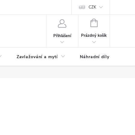
CZK
NÁKUPNÍ
KOŠÍK
Prázdný košík
Přihlášení
Zavlažování a mytí
Náhradní díly