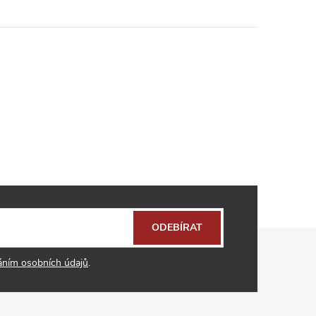
ODEBÍRAT
áním osobních údajů
.