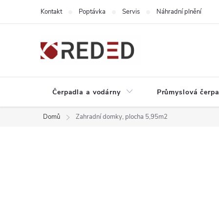
Přejít
Kontakt
Poptávka
Servis
Náhradní plnění
na
obsah
Čerpadla a vodárny
Průmyslová čerpa
Domů
Zahradní domky, plocha 5,95m2