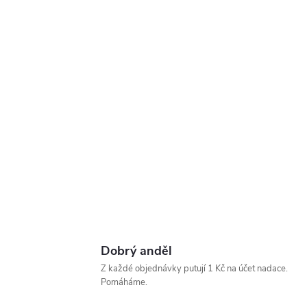
Dobrý anděl
Z každé objednávky putují 1 Kč na účet nadace.
Pomáháme.