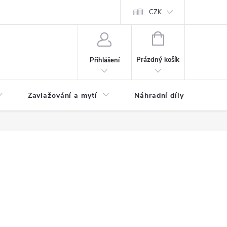
CZK
NÁKUPNÍ
KOŠÍK
Prázdný košík
Přihlášení
Zavlažování a mytí
Náhradní díly