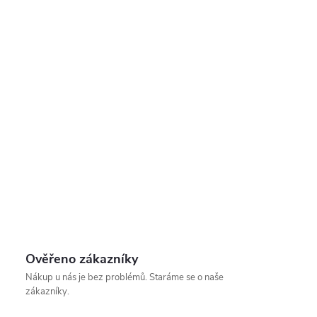
Ověřeno zákazníky
Nákup u nás je bez problémů. Staráme se o naše
zákazníky.