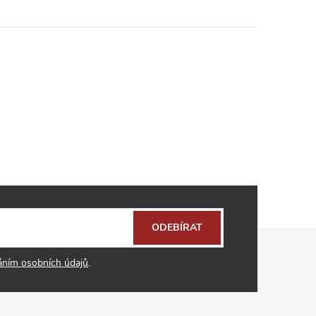
ODEBÍRAT
áním osobních údajů
.