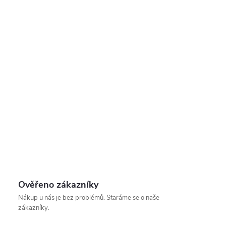
Ověřeno zákazníky
Nákup u nás je bez problémů. Staráme se o naše
zákazníky.