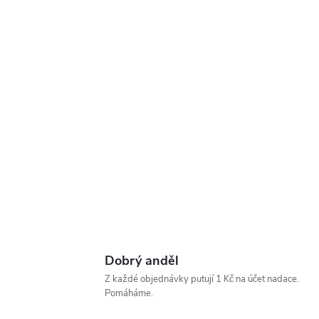
Dobrý anděl
Z každé objednávky putují 1 Kč na účet nadace.
Pomáháme.