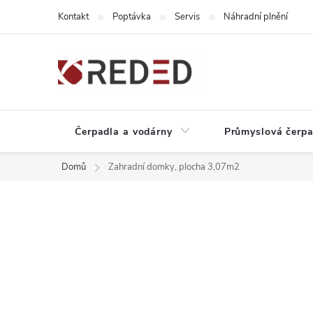
Přejít
Kontakt
Poptávka
Servis
Náhradní plnění
na
obsah
Čerpadla a vodárny
Průmyslová čerpa
Domů
Zahradní domky, plocha 3,07m2