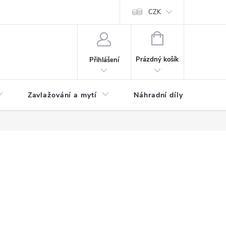
CZK
NÁKUPNÍ
KOŠÍK
Prázdný košík
Přihlášení
Zavlažování a mytí
Náhradní díly