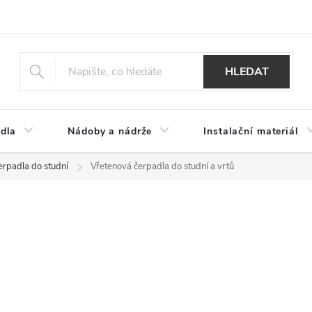
HLEDAT
dla
Nádoby a nádrže
Instalační materiál
erpadla do studní
Vřetenová čerpadla do studní a vrtů