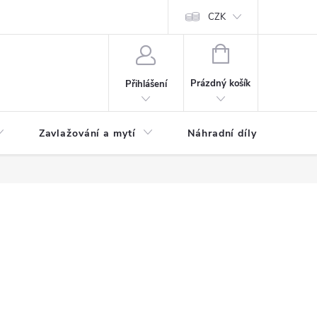
CZK
NÁKUPNÍ
KOŠÍK
Prázdný košík
Přihlášení
Zavlažování a mytí
Náhradní díly