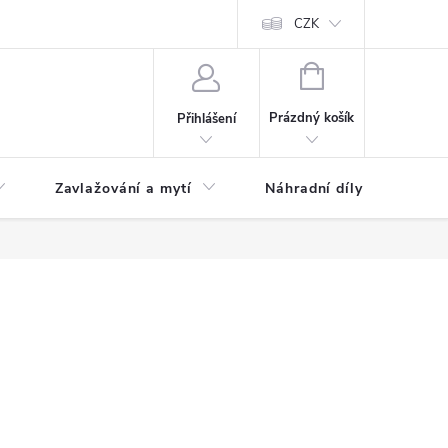
CZK
NÁKUPNÍ
KOŠÍK
Prázdný košík
Přihlášení
Zavlažování a mytí
Náhradní díly