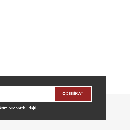
ODEBÍRAT
áním osobních údajů
.