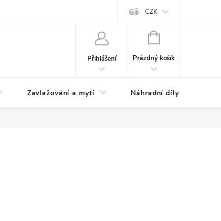
CZK
NÁKUPNÍ
KOŠÍK
Prázdný košík
Přihlášení
Zavlažování a mytí
Náhradní díly