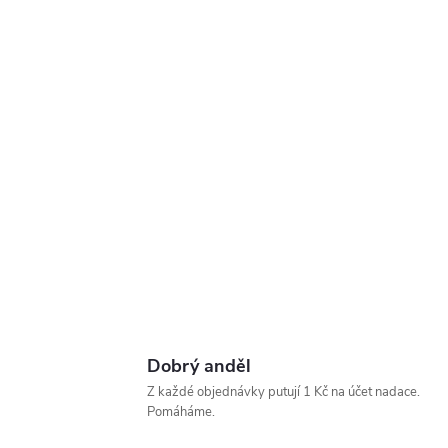
Dobrý anděl
Z každé objednávky putují 1 Kč na účet nadace.
Pomáháme.