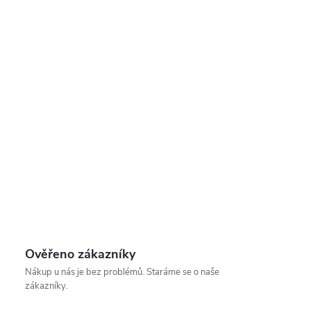
Ověřeno zákazníky
Nákup u nás je bez problémů. Staráme se o naše
zákazníky.