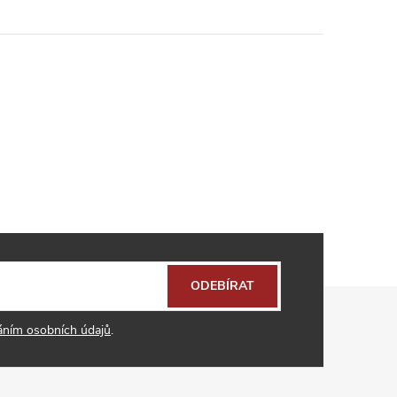
ODEBÍRAT
áním osobních údajů
.