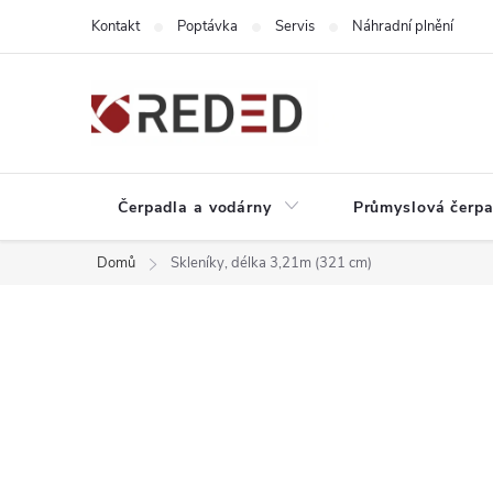
Přejít
Kontakt
Poptávka
Servis
Náhradní plnění
na
obsah
Čerpadla a vodárny
Průmyslová čerpa
Domů
Skleníky, délka 3,21m (321 cm)