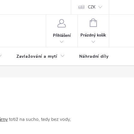
CZK
NÁKUPNÍ
KOŠÍK
Prázdný košík
Přihlášení
Zavlažování a mytí
Náhradní díly
árny
totiž na sucho, tedy bez vody,