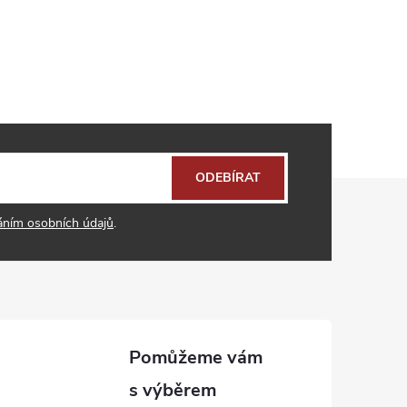
ODEBÍRAT
áním osobních údajů
.