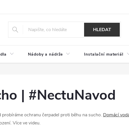
HLEDAT
dla
Nádoby a nádrže
Instalační materiál
cho | #NectuNavod
d
probíráme ochranu čerpadel proti běhu na sucho.
Domácí vod
ození. Více ve videu.