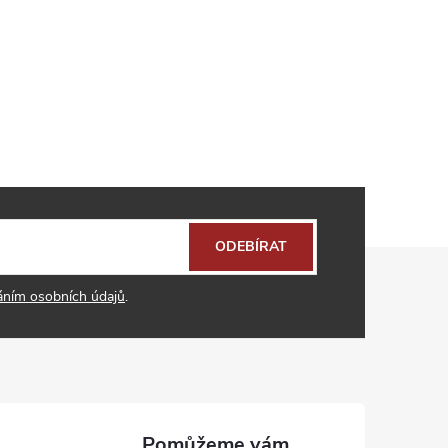
ODEBÍRAT
áním osobních údajů
.