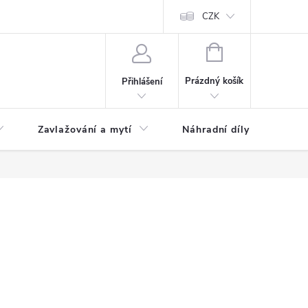
CZK
NÁKUPNÍ
KOŠÍK
Prázdný košík
Přihlášení
Zavlažování a mytí
Náhradní díly