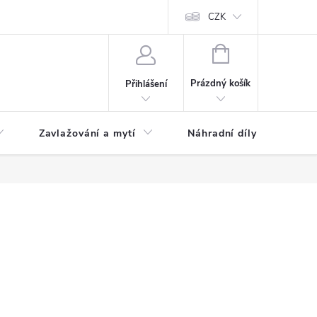
CZK
NÁKUPNÍ
KOŠÍK
Prázdný košík
Přihlášení
Zavlažování a mytí
Náhradní díly