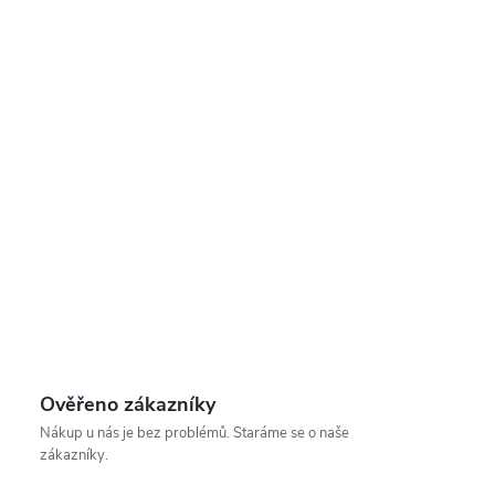
Ověřeno zákazníky
Nákup u nás je bez problémů. Staráme se o naše
zákazníky.