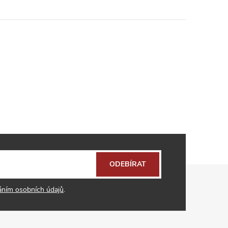
ODEBÍRAT
áním osobních údajů
.