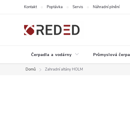
Přejít
Kontakt
Poptávka
Servis
Náhradní plnění
na
obsah
Čerpadla a vodárny
Průmyslová čerpa
Domů
Zahradní altány HOLM