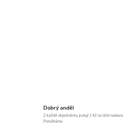
Dobrý anděl
Z každé objednávky putují 1 Kč na účet nadace.
Pomáháme.