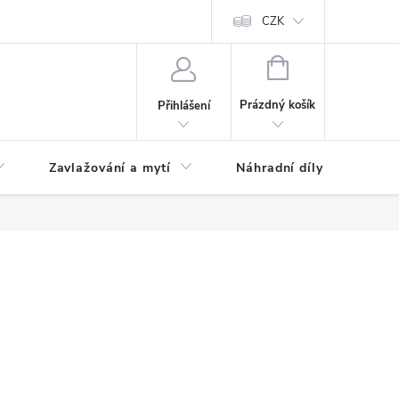
CZK
NÁKUPNÍ
KOŠÍK
Prázdný košík
Přihlášení
Zavlažování a mytí
Náhradní díly