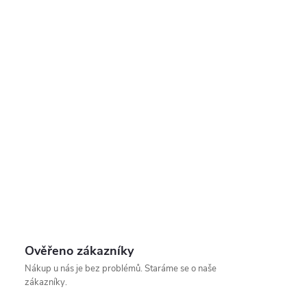
Ověřeno zákazníky
Nákup u nás je bez problémů. Staráme se o naše
zákazníky.