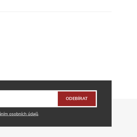
ODEBÍRAT
áním osobních údajů
.