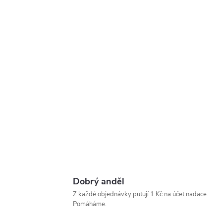
Dobrý anděl
Z každé objednávky putují 1 Kč na účet nadace.
Pomáháme.