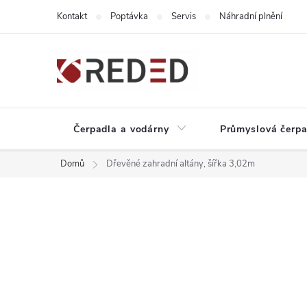
Přejít
Kontakt
Poptávka
Servis
Náhradní plnění
na
obsah
Čerpadla a vodárny
Průmyslová čerpa
Domů
Dřevěné zahradní altány, šířka 3,02m