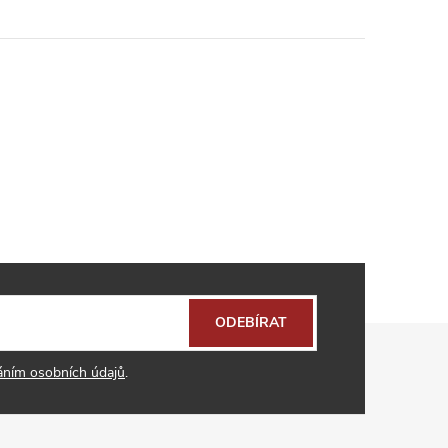
ODEBÍRAT
áním osobních údajů
.