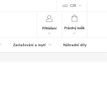
CZK
NÁKUPNÍ
KOŠÍK
Prázdný košík
Přihlášení
Zavlažování a mytí
Náhradní díly