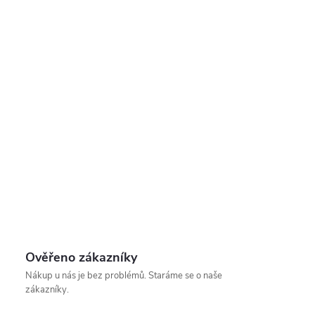
Ověřeno zákazníky
Nákup u nás je bez problémů. Staráme se o naše
zákazníky.