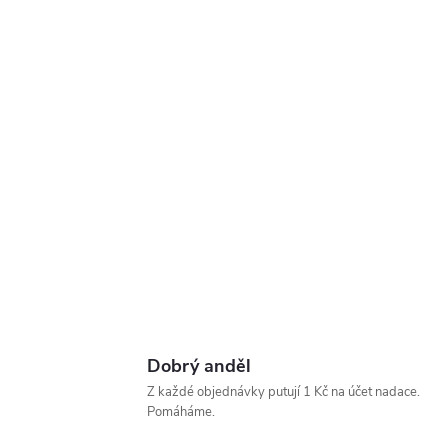
Dobrý anděl
Z každé objednávky putují 1 Kč na účet nadace.
Pomáháme.