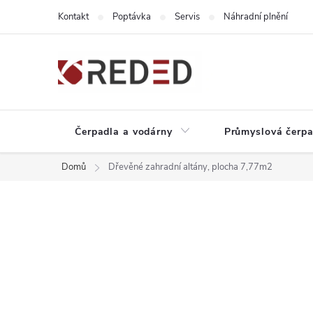
Přejít
Kontakt
Poptávka
Servis
Náhradní plnění
na
obsah
Čerpadla a vodárny
Průmyslová čerpa
Domů
Dřevěné zahradní altány, plocha 7,77m2