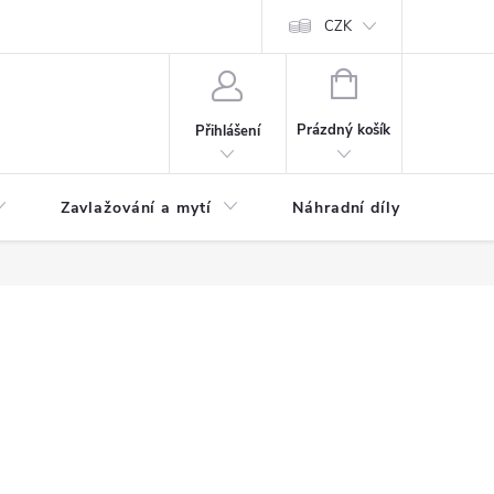
CZK
NÁKUPNÍ
KOŠÍK
Prázdný košík
Přihlášení
Zavlažování a mytí
Náhradní díly