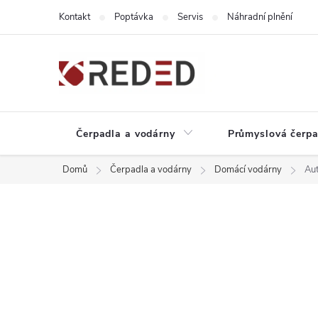
Přejít
Kontakt
Poptávka
Servis
Náhradní plnění
na
obsah
Čerpadla a vodárny
Průmyslová čerpa
Domů
Čerpadla a vodárny
Domácí vodárny
Aut