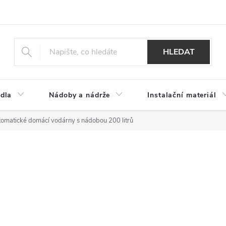
HLEDAT
dla
Nádoby a nádrže
Instalační materiál
omatické domácí vodárny s nádobou 200 litrů