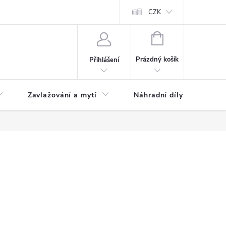
CZK
NÁKUPNÍ
KOŠÍK
Prázdný košík
Přihlášení
Zavlažování a mytí
Náhradní díly