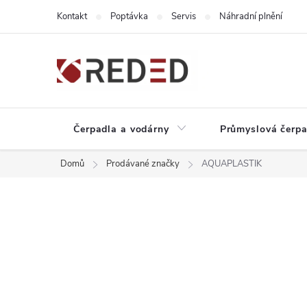
Přejít
Kontakt
Poptávka
Servis
Náhradní plnění
na
obsah
Čerpadla a vodárny
Průmyslová čerpa
Domů
Prodávané značky
AQUAPLASTIK