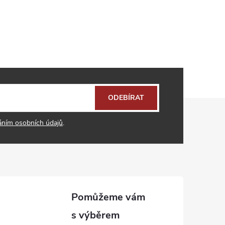
ODEBÍRAT
áním osobních údajů
.