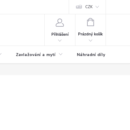
CZK
NÁKUPNÍ
KOŠÍK
Prázdný košík
Přihlášení
Zavlažování a mytí
Náhradní díly