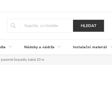
HLEDAT
dla
Nádoby a nádrže
Instalační materiál
" ponorné čerpadlo, kabel 20 m