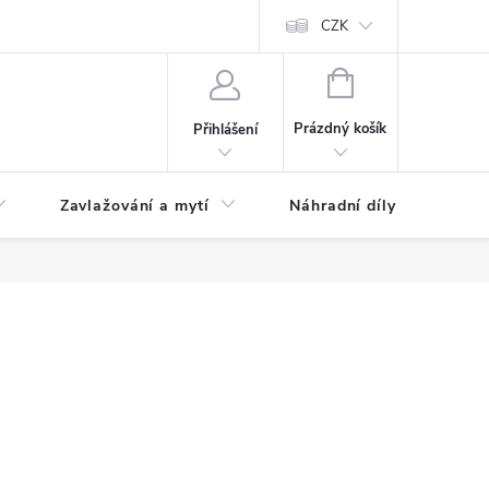
CZK
NÁKUPNÍ
KOŠÍK
Prázdný košík
Přihlášení
Zavlažování a mytí
Náhradní díly