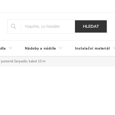
HLEDAT
dla
Nádoby a nádrže
Instalační materiál
" ponorné čerpadlo, kabel 10 m